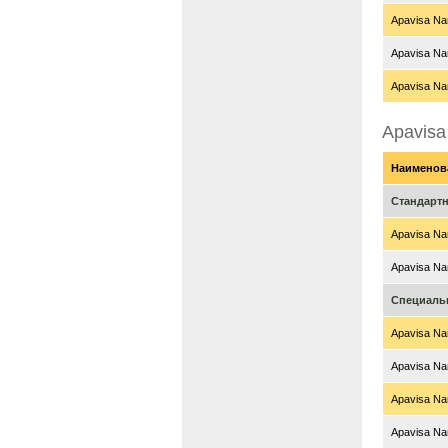
Apavisa Nan
Apavisa Nan
Apavisa Nan
Apavisa
Наименов
Стандарт
Apavisa Nan
Apavisa Nan
Специаль
Apavisa Nan
Apavisa Nan
Apavisa Nan
Apavisa Nan