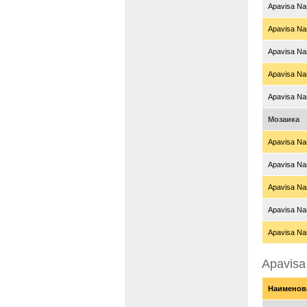
Apavisa Nan
Apavisa Nan
Apavisa Na
Apavisa Nan
Apavisa Nan
Мозаика
Apavisa Nan
Apavisa Nan
Apavisa Nan
Apavisa Nan
Apavisa Nan
Apavisa
Наименов