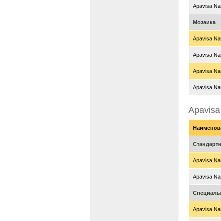
Apavisa Nan
Мозаика
Apavisa Nan
Apavisa Nan
Apavisa Nan
Apavisa Nan
Apavisa
Наименов
Стандарт
Apavisa Nan
Apavisa Nan
Специаль
Apavisa Nan