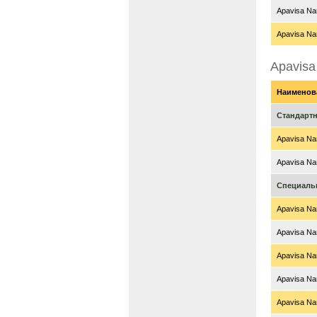
Apavisa Nan
Apavisa Nan
Apavisa
Наименов
Стандарт
Apavisa Nan
Apavisa Nan
Специаль
Apavisa Nan
Apavisa Nan
Apavisa Nan
Apavisa Nan
Apavisa Nan