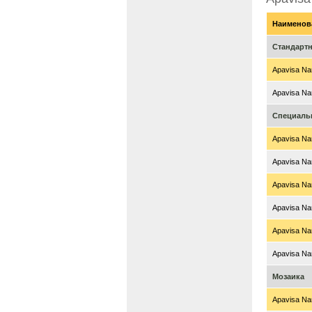
Наименов
Стандарт
Apavisa Nan
Apavisa Nan
Специаль
Apavisa Nan
Apavisa Nan
Apavisa Nan
Apavisa Nan
Apavisa Nan
Apavisa Nan
Мозаика
Apavisa Nan