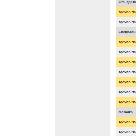
Стандарт
Apavisa Nan
Apavisa Nan
Специаль
Apavisa Nan
Apavisa Nan
Apavisa Nan
Apavisa Nan
Apavisa Nan
Apavisa Nan
Apavisa Nan
Мозаика
Apavisa Nan
Apavisa Nan