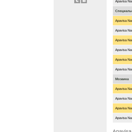
Apavisa Nan
Специаль
Apavisa Nan
Apavisa Nan
Apavisa Nan
Apavisa Nan
Apavisa Nan
Apavisa Nan
Мозаика
Apavisa Nan
Apavisa Nan
Apavisa Nan
Apavisa Nan
Apavisa