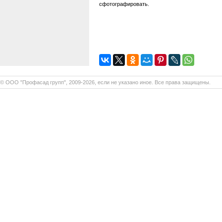
сфотографировать.
© ООО "Профасад групп", 2009-2026, если не указано иное. Все права защищены.